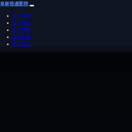
阜新铁通影院
平台介绍
官方网址
平台特色
使用指南
用户留言