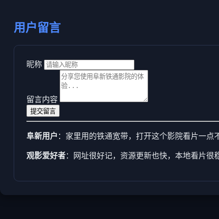
用户留言
昵称
留言内容
提交留言
阜新用户
：家里用的铁通宽带，打开这个影院看片一点
观影爱好者
：网址很好记，资源更新也快，本地看片很