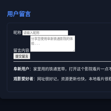
用户留言
昵称
留言内容
提交留言
阜新用户
：家里用的铁通宽带，打开这个影院看片一点
观影爱好者
：网址很好记，资源更新也快，本地看片很