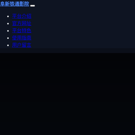
阜新铁通影院
平台介绍
官方网址
平台特色
使用指南
用户留言