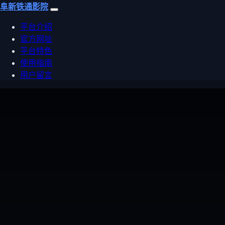
阜新铁通影院
平台介绍
官方网址
平台特色
使用指南
用户留言