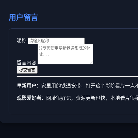
用户留言
昵称
留言内容
提交留言
阜新用户
：家里用的铁通宽带，打开这个影院看片一点
观影爱好者
：网址很好记，资源更新也快，本地看片很